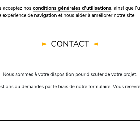
us acceptez nos
conditions générales d’utilisations
, ainsi que l’
Savoir-faire
Domaines
 expérience de navigation et nous aider à améliorer notre site.
CONTACT
Nous sommes à votre disposition pour discuter de votre projet.
stions ou demandes par le biais de notre formulaire. Vous recevrez