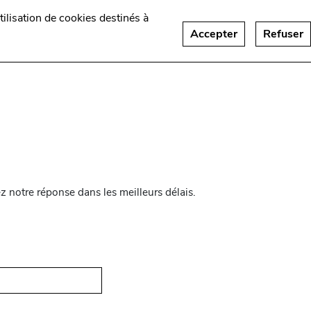
utilisation de cookies destinés à
Actualités
Recrutement
Contact
Accepter
Refuser
 notre réponse dans les meilleurs délais.