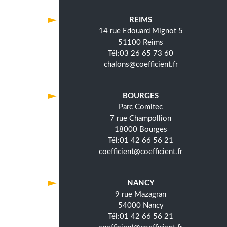
REIMS
14 rue Edouard Mignot 5
51100 Reims
03 26 65 73 60
chalons@coefficient.fr
BOURGES
Parc Comitec
7 rue Champollion
18000 Bourges
01 42 66 56 21
coefficient@coefficient.fr
NANCY
9 rue Mazagran
54000 Nancy
01 42 66 56 21