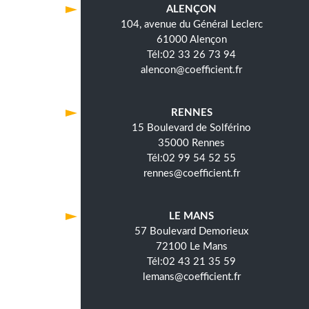
ALENÇON
104, avenue du Général Leclerc
61000 Alençon
02 33 26 73 94
alencon@coefficient.fr
RENNES
15 Boulevard de Solférino
35000 Rennes
02 99 54 52 55
rennes@coefficient.fr
LE MANS
57 Boulevard Demorieux
72100 Le Mans
02 43 21 35 59
lemans@coefficient.fr