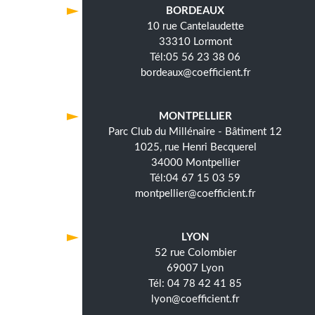
BORDEAUX
10 rue Cantelaudette
33310 Lormont
05 56 23 38 06
bordeaux@coefficient.fr
MONTPELLIER
Parc Club du Millénaire - Bâtiment 12
1025, rue Henri Becquerel
34000 Montpellier
04 67 15 03 59
montpellier@coefficient.fr
LYON
52 rue Colombier
69007 Lyon
04 78 42 41 85
lyon@coefficient.fr